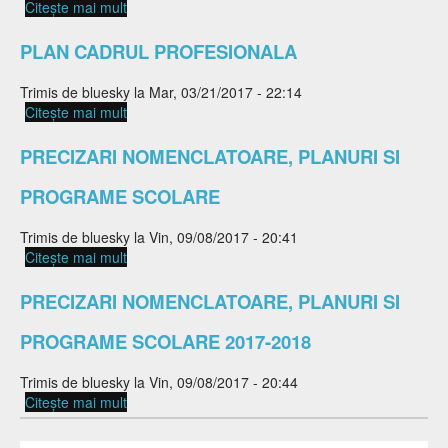
Citește mai mult
despre PLAN CADRU LICEU SI SERAL
PLAN CADRUL PROFESIONALA
Trimis de
bluesky
la Mar, 03/21/2017 - 22:14
Citește mai mult
despre PLAN CADRUL PROFESIONALA
PRECIZARI NOMENCLATOARE, PLANURI SI
PROGRAME SCOLARE
Trimis de
bluesky
la Vin, 09/08/2017 - 20:41
Citește mai mult
despre PRECIZARI NOMENCLATOARE, PLANURI
SI PROGRAME SCOLARE
PRECIZARI NOMENCLATOARE, PLANURI SI
PROGRAME SCOLARE 2017-2018
Trimis de
bluesky
la Vin, 09/08/2017 - 20:44
Citește mai mult
despre PRECIZARI NOMENCLATOARE, PLANURI
SI PROGRAME SCOLARE 2017-2018