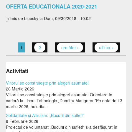
OFERTA EDUCATIONALA 2020-2021
Trimis de
bluesky
la Dum, 09/30/2018 - 10:02
1
2
următor ›
ultima »
Pagini
Activitati
Viitorul se construiește prin alegeri asumate!
26 Martie 2026
Viitorul se construiește prin alegeri asumate: Orientare în
carieră la Liceul Tehnologic „Dumitru Mangeron”Pe data de 13
martie 2026, holurile...
Solidaritate și Altruism: „Bucurii din suflet!”
9 Februarie 2026
Proiectul de voluntariat „Bucurii din suflet!” s-a desfășurat în