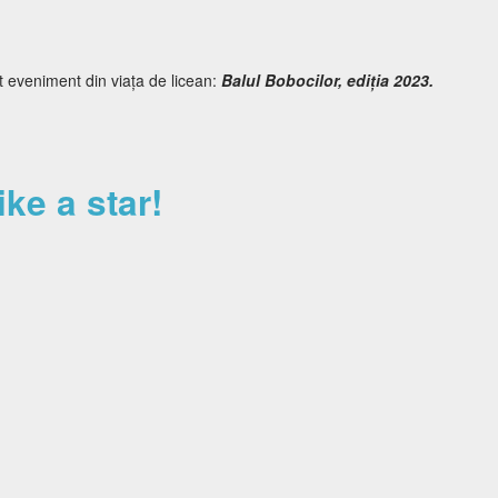
at eveniment din viața de licean:
Balul Bobocilor, ediția 2023.
ike a star!