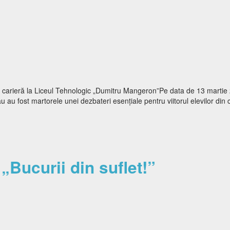
 în carieră la Liceul Tehnologic „Dumitru Mangeron”Pe data de 13 martie
au fost martorele unei dezbateri esențiale pentru viitorul elevilor din 
geri asumate!
 „Bucurii din suflet!”