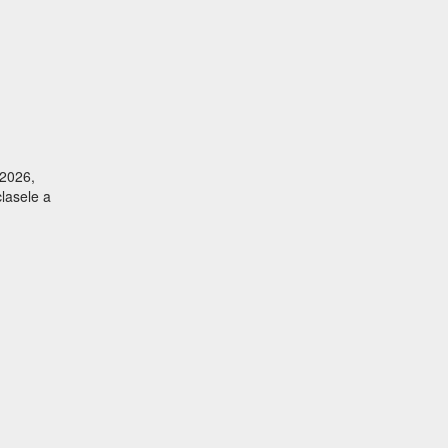
 2026,
clasele a