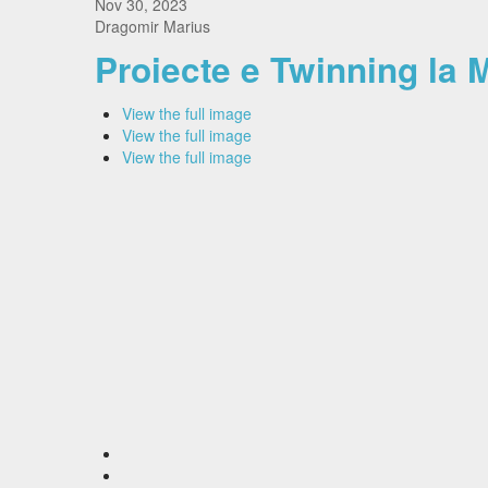
Nov 30, 2023
Dragomir Marius
Proiecte e Twinning la
View the full image
View the full image
View the full image