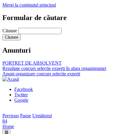
Mergi la conţinutul principal
Formular de căutare
Căutare
Anunturi
PORTRET DE ABSOLVENT
Rezultate concurs selectie experti în afara organigramei
Anunt organizare concurs selectie experti
Facebook
Twitter
Google
Previous
Pause
Următorul
84
Home