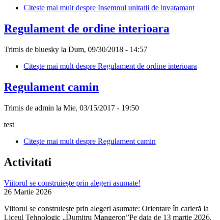
Citește mai mult
despre Insemnul unitatii de invatamant
Regulament de ordine interioara
Trimis de
bluesky
la Dum, 09/30/2018 - 14:57
Citește mai mult
despre Regulament de ordine interioara
Regulament camin
Trimis de
admin
la Mie, 03/15/2017 - 19:50
test
Citește mai mult
despre Regulament camin
Activitati
Viitorul se construiește prin alegeri asumate!
26 Martie 2026
Viitorul se construiește prin alegeri asumate: Orientare în carieră la
Liceul Tehnologic „Dumitru Mangeron”Pe data de 13 martie 2026,