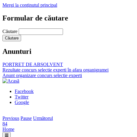
Mergi la conţinutul principal
Formular de căutare
Căutare
Anunturi
PORTRET DE ABSOLVENT
Rezultate concurs selectie experti în afara organigramei
Anunt organizare concurs selectie experti
Facebook
Twitter
Google
Previous
Pause
Următorul
84
Home