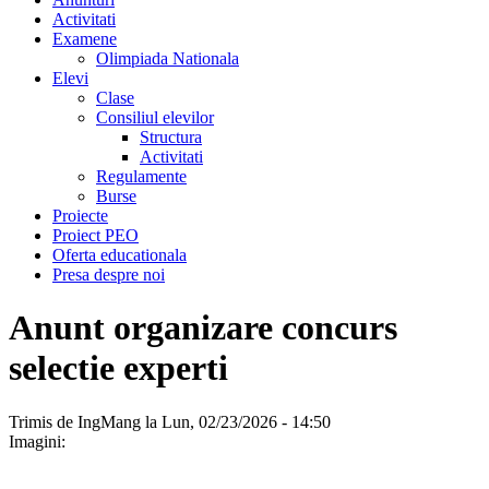
Activitati
Examene
Olimpiada Nationala
Elevi
Clase
Consiliul elevilor
Structura
Activitati
Regulamente
Burse
Proiecte
Proiect PEO
Oferta educationala
Presa despre noi
Anunt organizare concurs
selectie experti
Trimis de
IngMang
la Lun, 02/23/2026 - 14:50
Imagini: