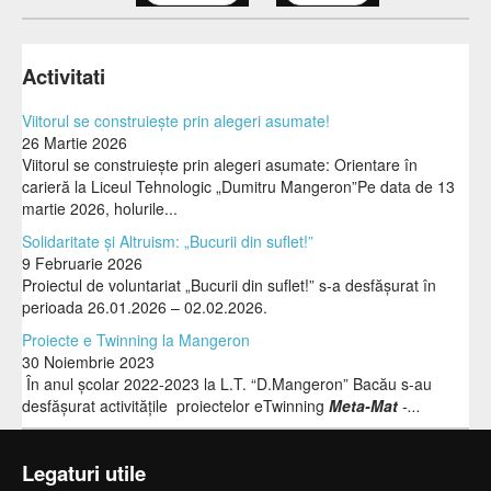
Activitati
Viitorul se construiește prin alegeri asumate!
26 Martie 2026
Viitorul se construiește prin alegeri asumate: Orientare în
carieră la Liceul Tehnologic „Dumitru Mangeron”Pe data de 13
martie 2026, holurile...
Solidaritate și Altruism: „Bucurii din suflet!”
9 Februarie 2026
Proiectul de voluntariat „Bucurii din suflet!” s-a desfășurat în
perioada 26.01.2026 – 02.02.2026.
Proiecte e Twinning la Mangeron
30 Noiembrie 2023
În anul școlar 2022-2023 la L.T. “D.Mangeron” Bacău s-au
desfășurat activitățile proiectelor eTwinning
Meta-Mat
-...
Legaturi utile