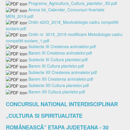
Programa_Agricultura_Cultura_plantelor_XII.pdf
Anexa 04_Calendar_Concursuri finantate
MEN_2019.pdf
Ordin 4203_2018_Meotodologie-cadru competitii
scolare.pdf
Ordin nr. 3015_2019 modificare Metodologie-cadru
competitii scolare_1.pdf
Subiecte XI Cresterea animalelor.pdf
Barem XI Cresterea animalelor.pdf
Subiecte XI Cultura plantelor.pdf
Barem XI Cultura plantelor.pdf
Subiecte XII Cresterea animalelor.pdf
Barem XII Cresterea animalelor.pdf
Subiecte XII Cultura plantelor.pdf
Barem XII Cultura plantelor.pdf
CONCURSUL NATIONAL INTERDISCIPLINAR
„CULTURA SI SPIRITUALITATE
ROMÂNEASCĂ” ETAPA JUDETEANA - 30