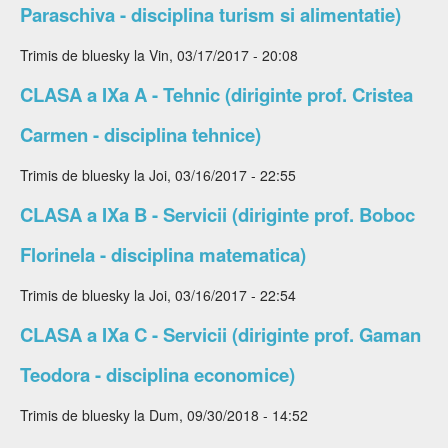
Paraschiva - disciplina turism si alimentatie)
Trimis de
bluesky
la Vin, 03/17/2017 - 20:08
CLASA a IXa A - Tehnic (diriginte prof. Cristea
Carmen - disciplina tehnice)
Trimis de
bluesky
la Joi, 03/16/2017 - 22:55
CLASA a IXa B - Servicii (diriginte prof. Boboc
Florinela - disciplina matematica)
Trimis de
bluesky
la Joi, 03/16/2017 - 22:54
CLASA a IXa C - Servicii (diriginte prof. Gaman
Teodora - disciplina economice)
Trimis de
bluesky
la Dum, 09/30/2018 - 14:52