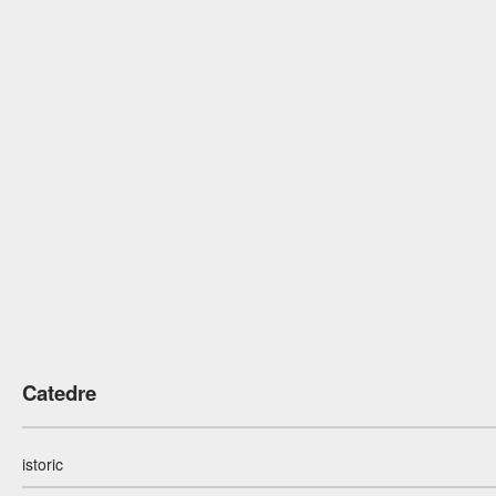
Catedre
istoric