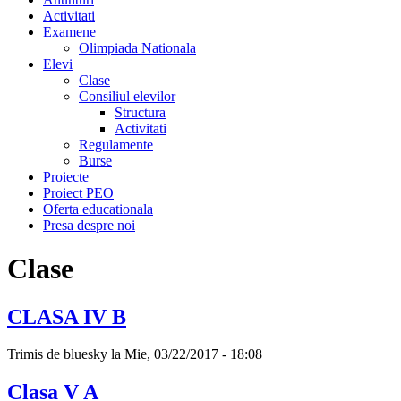
Activitati
Examene
Olimpiada Nationala
Elevi
Clase
Consiliul elevilor
Structura
Activitati
Regulamente
Burse
Proiecte
Proiect PEO
Oferta educationala
Presa despre noi
Clase
CLASA IV B
Trimis de
bluesky
la Mie, 03/22/2017 - 18:08
Clasa V A