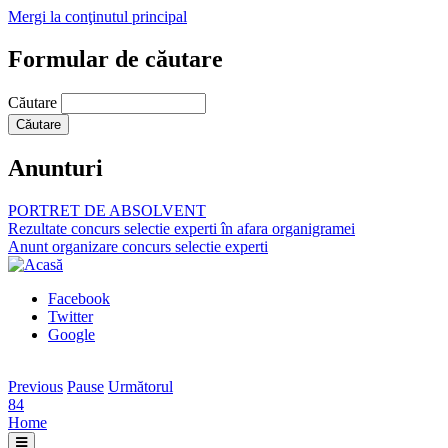
Mergi la conţinutul principal
Formular de căutare
Căutare
Anunturi
PORTRET DE ABSOLVENT
Rezultate concurs selectie experti în afara organigramei
Anunt organizare concurs selectie experti
Facebook
Twitter
Google
Previous
Pause
Următorul
84
Home