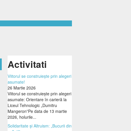
Activitati
Viitorul se construiește prin alegeri
asumate!
26 Martie 2026
Viitorul se construiește prin alegeri
asumate: Orientare în carieră la
Liceul Tehnologic „Dumitru
Mangeron”Pe data de 13 martie
2026, holurile...
Solidaritate și Altruism: „Bucurii din