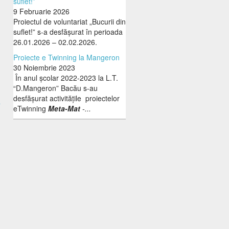
suflet!”
9 Februarie 2026
Proiectul de voluntariat „Bucurii din
suflet!” s-a desfășurat în perioada
26.01.2026 – 02.02.2026.
Proiecte e Twinning la Mangeron
30 Noiembrie 2023
În anul școlar 2022-2023 la L.T.
“D.Mangeron” Bacău s-au
a
desfășurat activitățile proiectelor
eTwinning
Meta-Mat
-...