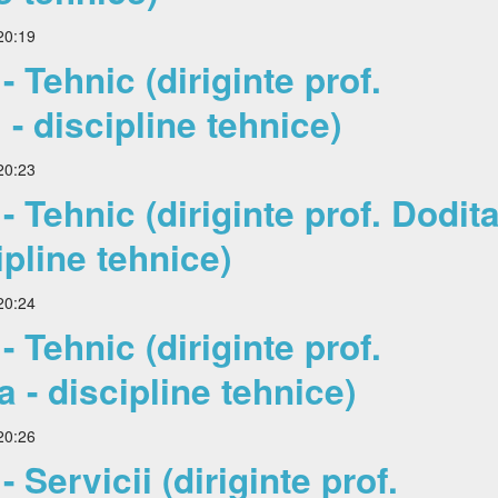
20:19
 Tehnic (diriginte prof.
- discipline tehnice)
20:23
 Tehnic (diriginte prof. Dodit
pline tehnice)
20:24
 Tehnic (diriginte prof.
- discipline tehnice)
20:26
Servicii (diriginte prof.