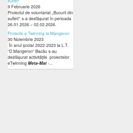
suflet!”
9 Februarie 2026
Proiectul de voluntariat „Bucurii din
suflet!” s-a desfășurat în perioada
26.01.2026 – 02.02.2026.
Proiecte e Twinning la Mangeron
30 Noiembrie 2023
În anul școlar 2022-2023 la L.T.
“D.Mangeron” Bacău s-au
desfășurat activitățile proiectelor
eTwinning
Meta-Mat
-...