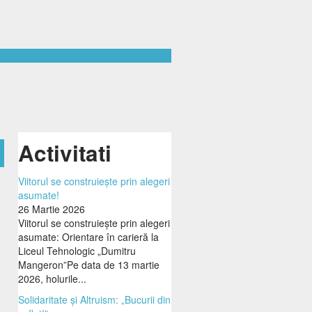
Activitati
Viitorul se construiește prin alegeri
asumate!
26 Martie 2026
Viitorul se construiește prin alegeri
asumate: Orientare în carieră la
Liceul Tehnologic „Dumitru
Mangeron”Pe data de 13 martie
2026, holurile...
Solidaritate și Altruism: „Bucurii din