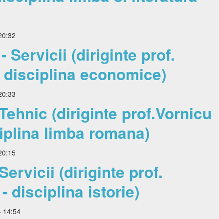
20:32
Servicii (diriginte prof.
- disciplina economice)
20:33
ehnic (diriginte prof.Vornicu
iplina limba romana)
20:15
ervicii (diriginte prof.
disciplina istorie)
- 14:54