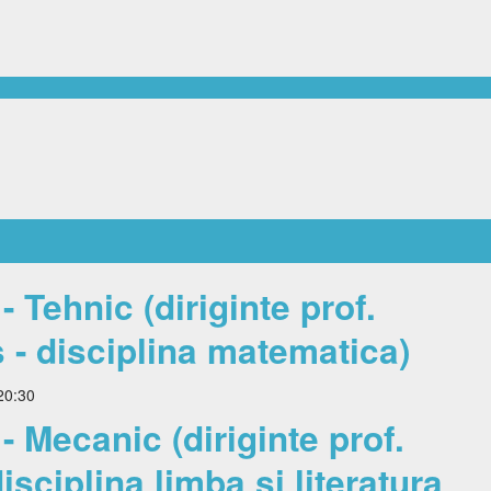
 Tehnic (diriginte prof.
 - disciplina matematica)
20:30
 Mecanic (diriginte prof.
isciplina limba si literatura