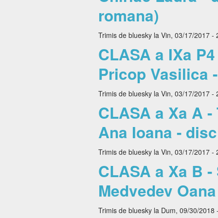
romana)
Trimis de
bluesky
la Vin, 03/17/2017 - 
CLASA a IXa P4 - 
Pricop Vasilica 
Trimis de
bluesky
la Vin, 03/17/2017 - 
CLASA a Xa A - T
Ana Ioana - disc
Trimis de
bluesky
la Vin, 03/17/2017 - 
CLASA a Xa B - S
Medvedev Oana - 
Trimis de
bluesky
la Dum, 09/30/2018 